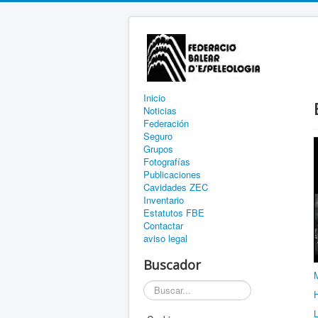
Inicio
Noticias
Federación
Seguro
Grupos
Fotografías
Publicaciones
Cavidades ZEC
Inventario
Estatutos FBE
Contactar
aviso legal
Buscador
Buscar
H
L