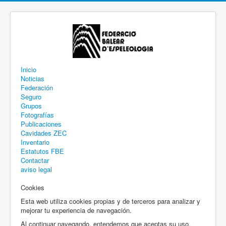
Inicio
Noticias
Federación
Seguro
Grupos
Fotografías
Publicaciones
Cavidades ZEC
Inventario
Estatutos FBE
Contactar
aviso legal
Cookies
Esta web utiliza cookies propias y de terceros para analizar y
mejorar tu experiencia de navegación.
Al continuar navegando, entendemos que aceptas su uso.