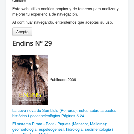
Cookies
Esta web utiliza cookies propias y de terceros para analizar y
mejorar tu experiencia de navegación.
Al continuar navegando, entendemos que aceptas su uso.
Acepto
Endins Nº 29
Publicado 2006
La cova nova de Son Lluis (Porreres): notes sobre aspectes
històrics i geoespeleològics Páginas 5-24
El sistema Pirata - Pont - Piqueta (Manacor, Mallorca):
geomorfologia, espeleogènesi, hidrologia, sedimentologia i