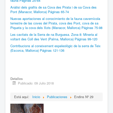
fauna Páginas 25-64
Anàlisi dels grafits de sa Cova des Pirata i de sa Cova des
Pont (Manacor, Mallorca) Páginas 65-74
Nuevas aportaciones al conocimiento de la fauna cavernícola
terrestre de las coves del Pirata, cova des Pont, cova de sa
Piqueta y la cova dels Xots (Manacor, Mallorca) Páginas 75-98
Les cavitats de la Serra de na Burguesa. Zona 8: Mineria al
voltant des Coll des Vent (Palma, Mallorca) Páginas 99-120
Contribucions al coneixement espeleològic de la serra de Teix
(Escorca, Mallorca) Páginas 121-136
Detalles
Publicado: 09 Julio 2018
Está aquí:
Inicio
Publicaciones
Endins Nº 29