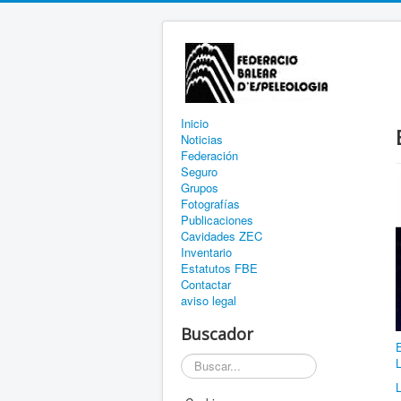
Inicio
Noticias
Federación
Seguro
Grupos
Fotografías
Publicaciones
Cavidades ZEC
Inventario
Estatutos FBE
Contactar
aviso legal
Buscador
E
Buscar
L