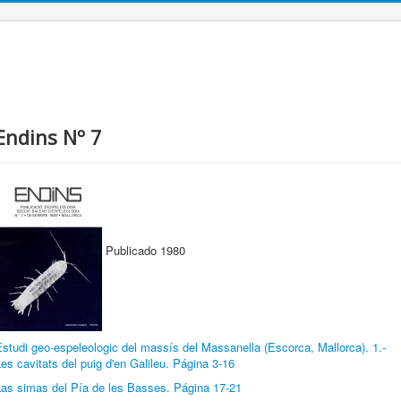
Endins Nº 7
Publicado 1980
studi geo-espeleologic del massís del Massanella (Escorca, Mallorca). 1.-
es cavitats del puig d'en Galileu. Página 3-16
Las simas del Pía de les Basses. Página 17-21