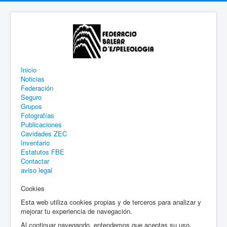
Inicio
Noticias
Federación
Seguro
Grupos
Fotografías
Publicaciones
Cavidades ZEC
Inventario
Estatutos FBE
Contactar
aviso legal
Cookies
Esta web utiliza cookies propias y de terceros para analizar y
mejorar tu experiencia de navegación.
Al continuar navegando, entendemos que aceptas su uso.