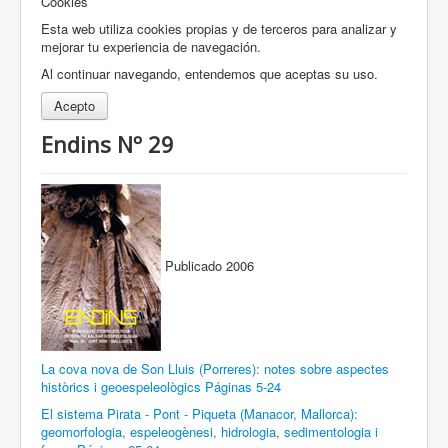
Cookies
Esta web utiliza cookies propias y de terceros para analizar y
mejorar tu experiencia de navegación.
Al continuar navegando, entendemos que aceptas su uso.
Acepto
Endins Nº 29
Publicado 2006
La cova nova de Son Lluis (Porreres): notes sobre aspectes
històrics i geoespeleològics Páginas 5-24
El sistema Pirata - Pont - Piqueta (Manacor, Mallorca):
geomorfologia, espeleogènesi, hidrologia, sedimentologia i