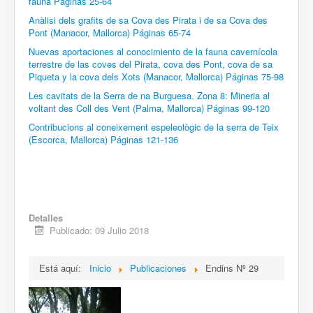
fauna Páginas 25-64
Anàlisi dels grafits de sa Cova des Pirata i de sa Cova des
Pont (Manacor, Mallorca) Páginas 65-74
Nuevas aportaciones al conocimiento de la fauna cavernícola
terrestre de las coves del Pirata, cova des Pont, cova de sa
Piqueta y la cova dels Xots (Manacor, Mallorca) Páginas 75-98
Les cavitats de la Serra de na Burguesa. Zona 8: Mineria al
voltant des Coll des Vent (Palma, Mallorca) Páginas 99-120
Contribucions al coneixement espeleològic de la serra de Teix
(Escorca, Mallorca) Páginas 121-136
Detalles
Publicado: 09 Julio 2018
Está aquí:
Inicio
Publicaciones
Endins Nº 29