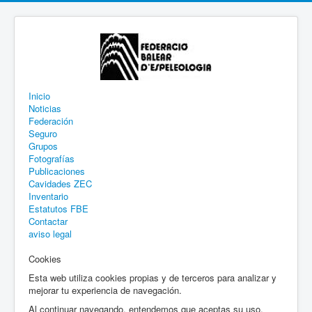
Inicio
Noticias
Federación
Seguro
Grupos
Fotografías
Publicaciones
Cavidades ZEC
Inventario
Estatutos FBE
Contactar
aviso legal
Cookies
Esta web utiliza cookies propias y de terceros para analizar y
mejorar tu experiencia de navegación.
Al continuar navegando, entendemos que aceptas su uso.