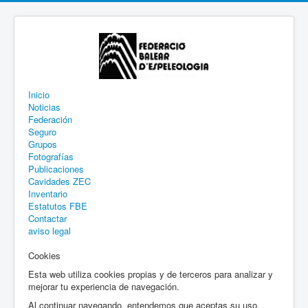
Inicio
Noticias
Federación
Seguro
Grupos
Fotografías
Publicaciones
Cavidades ZEC
Inventario
Estatutos FBE
Contactar
aviso legal
Cookies
Esta web utiliza cookies propias y de terceros para analizar y
mejorar tu experiencia de navegación.
Al continuar navegando, entendemos que aceptas su uso.